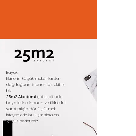
Büyük
fikirlerin küçük mekânlarda
doğduğuna inanan bir ekibiz
biz.
25m2 Akademi
çatısı altında
hayallerine inanan ve fikirlerini
yaratıcılığa dönüştürmek
isteyenlerle buluşmaksa en
büyük hedefimiz.