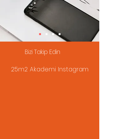
Bizi Takip Edin
25m2 Akademi Instagram