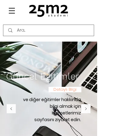
Güncel Eğitimler
Detaylı Bilgi
ve diğer eğitimler hakkında
bilgi almak için
Hizmetlerimiz
sayfasını ziyaret edin.