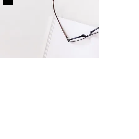
BİZE ULAŞIN