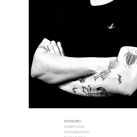
Anasayfa
Hakkımızda
Hizmetlerimiz