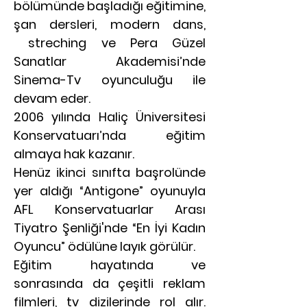
bölümünde başladığı eğitimine,
şan dersleri, modern dans,
streching ve Pera Güzel
Sanatlar Akademisi’nde
Sinema-Tv oyunculuğu ile
devam eder.
2006 yılında Haliç Üniversitesi
Konservatuarı’nda eğitim
almaya hak kazanır.
Henüz ikinci sınıfta başrolünde
yer aldığı “Antigone” oyunuyla
AFL Konservatuarlar Arası
Tiyatro Şenliği'nde “En İyi Kadın
Oyuncu” ödülüne layık görülür.
Eğitim hayatında ve
sonrasında da çeşitli reklam
filmleri, tv dizilerinde rol alır.