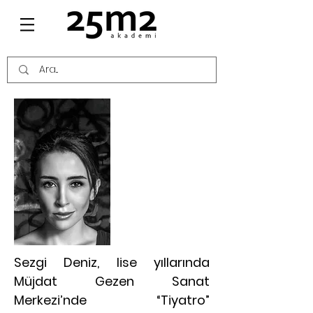
SEZGİ DENİZ
KİMDİR?
Sezgi Deniz, lise yıllarında
Müjdat Gezen Sanat
Merkezi’nde “Tiyatro”