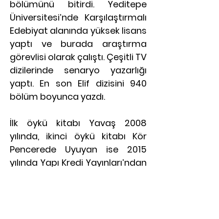
bölümünü bitirdi. Yeditepe
Üniversitesi’nde Karşılaştırmalı
Edebiyat alanında yüksek lisans
yaptı ve burada araştırma
görevlisi olarak çalıştı. Çeşitli TV
dizilerinde senaryo yazarlığı
yaptı. En son Elif dizisini 940
bölüm boyunca yazdı.
İlk öykü kitabı Yavaş 2008
yılında, ikinci öykü kitabı Kör
Pencerede Uyuyan ise 2015
yılında Yapı Kredi Yayınları’ndan
çıktı. Kör Pencerede Uyuyan,
2015 Cevdet Kudret Edebiyat
Ödülü almıştır.