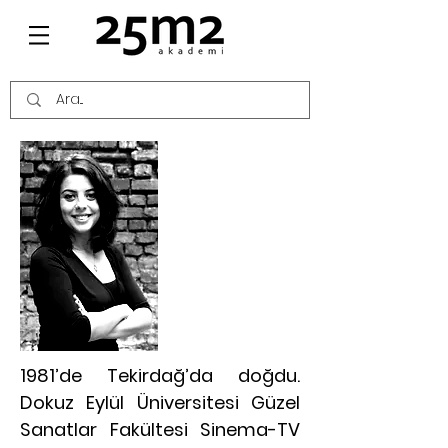
NİHAN EREN
KİMDİR?
1981’de Tekirdağ’da doğdu.
Dokuz Eylül Üniversitesi Güzel
Sanatlar Fakültesi Sinema-TV