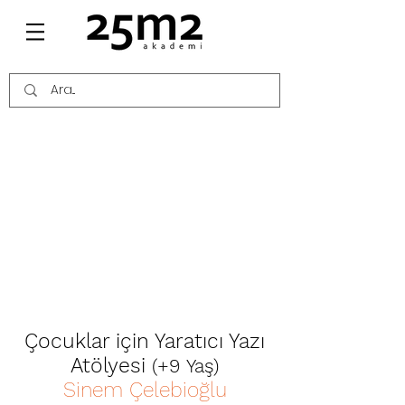
Çocuklar için Yaratıcı Yazı
Atölyesi
(+9 Yaş)
Sinem Çelebioğlu