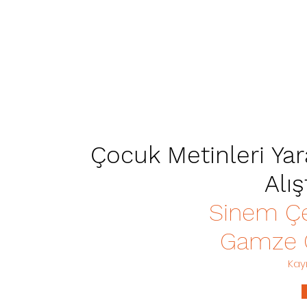
Çocuk Metinleri Yara
Alış
Sinem Çe
Gamze 
Kayı