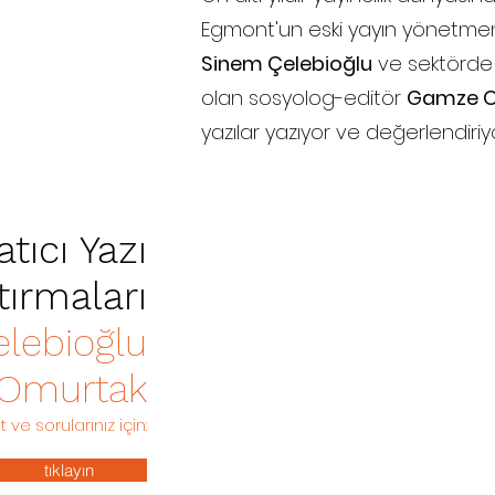
Egmont'un eski yayın yönetme
Sinem Çelebioğlu
ve sektörde d
olan sosyolog-editör
Gamze 
yazılar yazıyor ve değerlendiriy
tıcı Yazı
tırmaları
lebioğlu
Omurtak
t ve sorularınız için:
tıklayın