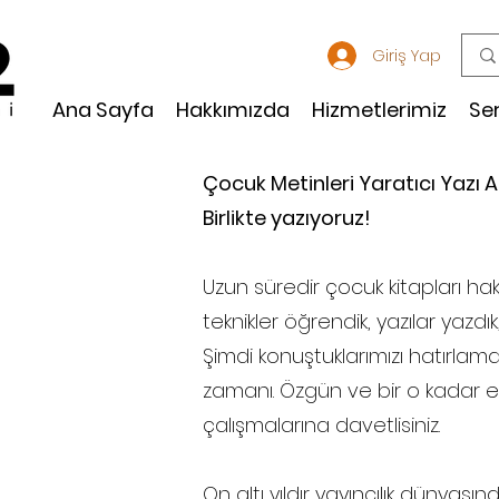
Giriş Yap
Ana Sayfa
Hakkımızda
Hizmetlerimiz
Se
Çocuk Metinleri Yaratıcı Yazı A
Birlikte yazıyoruz!
Uzun süredir çocuk kitapları ha
teknikler öğrendik, yazılar yazdık
Şimdi konuştuklarımızı hatırla
zamanı. Özgün ve bir o kadar eğ
çalışmalarına davetlisiniz.
On altı yıldır yayıncılık dünyas