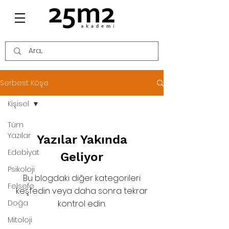
Serbest Köşe
Kişisel
Tüm
Yazılar
Yazılar Yakında
Edebiyat
Geliyor
Psikoloji
Bu blogdaki diğer kategorileri
Felsefe
keşfedin veya daha sonra tekrar
Doğa
kontrol edin.
Mitoloji